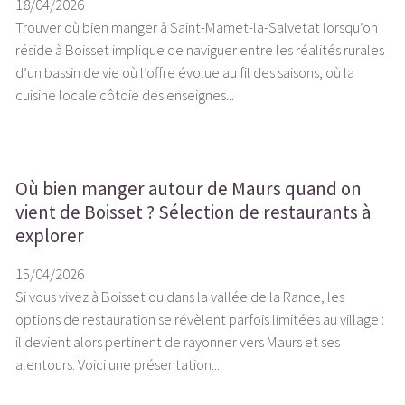
18/04/2026
Trouver où bien manger à Saint-Mamet-la-Salvetat lorsqu’on
réside à Boisset implique de naviguer entre les réalités rurales
d’un bassin de vie où l’offre évolue au fil des saisons, où la
cuisine locale côtoie des enseignes...
Où bien manger autour de Maurs quand on
vient de Boisset ? Sélection de restaurants à
explorer
15/04/2026
Si vous vivez à Boisset ou dans la vallée de la Rance, les
options de restauration se révèlent parfois limitées au village :
il devient alors pertinent de rayonner vers Maurs et ses
alentours. Voici une présentation...