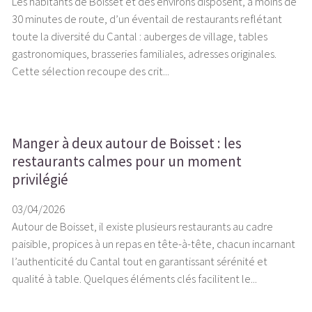
Les habitants de Boisset et des environs disposent, à moins de
30 minutes de route, d’un éventail de restaurants reflétant
toute la diversité du Cantal : auberges de village, tables
gastronomiques, brasseries familiales, adresses originales.
Cette sélection recoupe des crit...
Manger à deux autour de Boisset : les
restaurants calmes pour un moment
privilégié
03/04/2026
Autour de Boisset, il existe plusieurs restaurants au cadre
paisible, propices à un repas en tête-à-tête, chacun incarnant
l’authenticité du Cantal tout en garantissant sérénité et
qualité à table. Quelques éléments clés facilitent le...