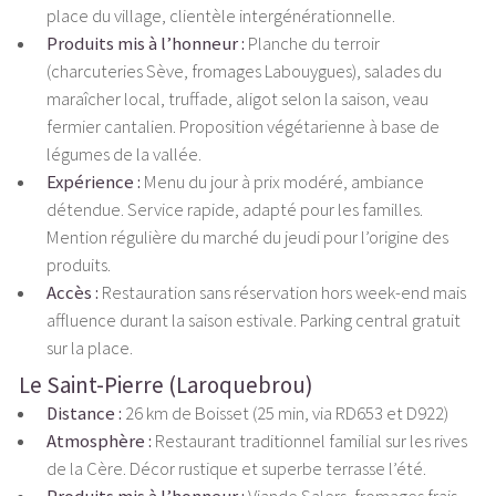
place du village, clientèle intergénérationnelle.
Produits mis à l’honneur :
Planche du terroir
(charcuteries Sève, fromages Labouygues), salades du
maraîcher local, truffade, aligot selon la saison, veau
fermier cantalien. Proposition végétarienne à base de
légumes de la vallée.
Expérience :
Menu du jour à prix modéré, ambiance
détendue. Service rapide, adapté pour les familles.
Mention régulière du marché du jeudi pour l’origine des
produits.
Accès :
Restauration sans réservation hors week-end mais
affluence durant la saison estivale. Parking central gratuit
sur la place.
Le Saint-Pierre (Laroquebrou)
Distance :
26 km de Boisset (25 min, via RD653 et D922)
Atmosphère :
Restaurant traditionnel familial sur les rives
de la Cère. Décor rustique et superbe terrasse l’été.