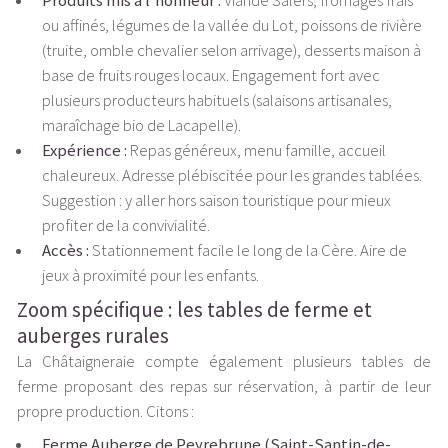
Produits mis à l’honneur :
Viande Salers, fromages frais
ou affinés, légumes de la vallée du Lot, poissons de rivière
(truite, omble chevalier selon arrivage), desserts maison à
base de fruits rouges locaux. Engagement fort avec
plusieurs producteurs habituels (salaisons artisanales,
maraîchage bio de Lacapelle).
Expérience :
Repas généreux, menu famille, accueil
chaleureux. Adresse plébiscitée pour les grandes tablées.
Suggestion : y aller hors saison touristique pour mieux
profiter de la convivialité.
Accès :
Stationnement facile le long de la Cère. Aire de
jeux à proximité pour les enfants.
Zoom spécifique : les tables de ferme et
auberges rurales
La Châtaigneraie compte également plusieurs tables de
ferme proposant des repas sur réservation, à partir de leur
propre production. Citons :
Ferme Auberge de Peyrebrune (Saint-Santin-de-