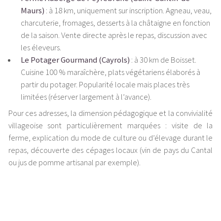
Maurs)
: à 18 km, uniquement sur inscription. Agneau, veau,
charcuterie, fromages, desserts à la châtaigne en fonction
de la saison. Vente directe après le repas, discussion avec
les éleveurs.
Le Potager Gourmand (Cayrols)
: à 30 km de Boisset.
Cuisine 100 % maraîchère, plats végétariens élaborés à
partir du potager. Popularité locale mais places très
limitées (réserver largement à l’avance).
Pour ces adresses, la dimension pédagogique et la convivialité
villageoise sont particulièrement marquées : visite de la
ferme, explication du mode de culture ou d’élevage durant le
repas, découverte des cépages locaux (vin de pays du Cantal
ou jus de pomme artisanal par exemple).