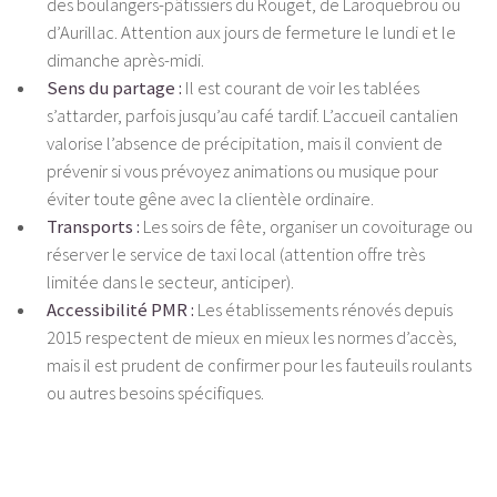
des boulangers-pâtissiers du Rouget, de Laroquebrou ou
d’Aurillac. Attention aux jours de fermeture le lundi et le
dimanche après-midi.
Sens du partage :
Il est courant de voir les tablées
s’attarder, parfois jusqu’au café tardif. L’accueil cantalien
valorise l’absence de précipitation, mais il convient de
prévenir si vous prévoyez animations ou musique pour
éviter toute gêne avec la clientèle ordinaire.
Transports :
Les soirs de fête, organiser un covoiturage ou
réserver le service de taxi local (attention offre très
limitée dans le secteur, anticiper).
Accessibilité PMR :
Les établissements rénovés depuis
2015 respectent de mieux en mieux les normes d’accès,
mais il est prudent de confirmer pour les fauteuils roulants
ou autres besoins spécifiques.