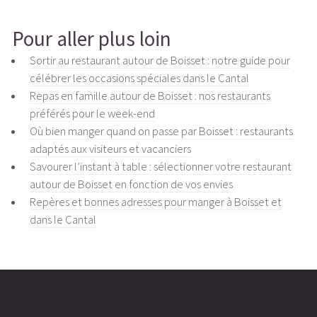
Pour aller plus loin
Sortir au restaurant autour de Boisset : notre guide pour
célébrer les occasions spéciales dans le Cantal
Repas en famille autour de Boisset : nos restaurants
préférés pour le week-end
Où bien manger quand on passe par Boisset : restaurants
adaptés aux visiteurs et vacanciers
Savourer l’instant à table : sélectionner votre restaurant
autour de Boisset en fonction de vos envies
Repères et bonnes adresses pour manger à Boisset et
dans le Cantal