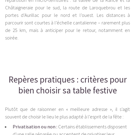
répartition en micro-territoires : la vallée de la Rance et la
Châtaigneraie pour le sud, la route de Laroquebrou et les
portes d’Aurillac pour le nord et l’ouest. Les distances à
parcourir sont courtes à l’échelle cantalienne – rarement plus
de 25 km, mais à anticiper pour le retour, notamment en
soirée.
Repères pratiques : critères pour
bien choisir sa table festive
Plutôt que de raisonner en « meilleure adresse », il s’agit
souvent de choisir le lieu le plus adapté à l’esprit de la fête :
Privatisation ou non :
Certains établissements disposent
d’une salle séparée ou acceptent de privatiser leur