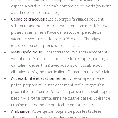
espace à partir d’un certain nombre de couverts (souvent
à partir de 15-20 personnes).
Capacité d’accueil :
Les auberges familiales peuvent
saturer rapidement lors des week-ends animés. Réserver
plusieurs semaines à l’avance, surtout en période de
vacances scolaires et lors de la fête de la Châtaigne
(octobre) ou de la pleine saison estivale.
Menu spécifique :
Les restaurateurs du coin acceptent
volontiers d’élaborer un menu de fête simple (apéritif, plat
cantalien, dessert, vin) avec adaptation possible pour
allergies ou régimes particuliers. Demander un devis clair.
Accessibilité et stationnement :
Les villages, même
petits, proposent un stationnement facile et gratuit à
proximité immédiate. Penser à organiser du covoiturage si
besoin – la route cantalienne ne cultive pas l’exubérance
urbaine mais demeure praticable en toute saison.
Ambiance :
Auberge campagnarde pour les tablées
chaleureuses, brasserie moderne ou restaurant