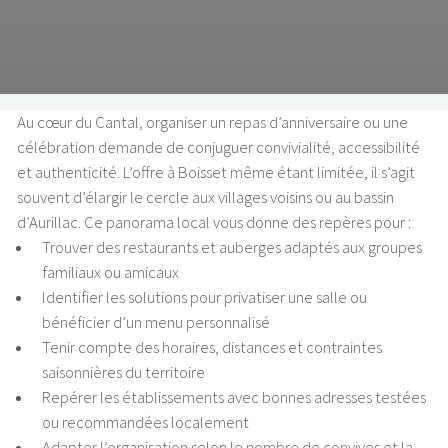
Au cœur du Cantal, organiser un repas d’anniversaire ou une
célébration demande de conjuguer convivialité, accessibilité
et authenticité. L’offre à Boisset même étant limitée, il s’agit
souvent d’élargir le cercle aux villages voisins ou au bassin
d’Aurillac. Ce panorama local vous donne des repères pour :
Trouver des restaurants et auberges adaptés aux groupes
familiaux ou amicaux
Identifier les solutions pour privatiser une salle ou
bénéficier d’un menu personnalisé
Tenir compte des horaires, distances et contraintes
saisonnières du territoire
Repérer les établissements avec bonnes adresses testées
ou recommandées localement
Adapter l’organisation selon le nombre de convives et la