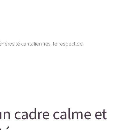
 générosité cantaliennes, le respect de
un cadre calme et