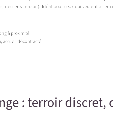
desserts maison). Idéal pour ceux qui veulent allier con
ing à proximité
, accueil décontracté
e : terroir discret, 