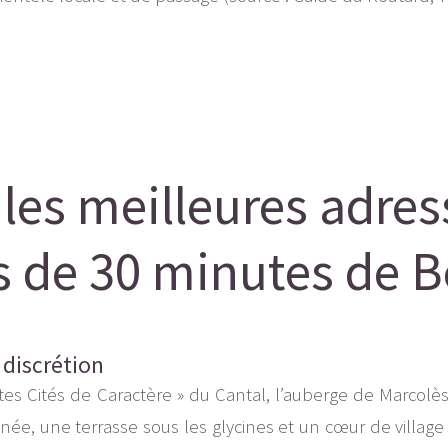
 les meilleures adres
 de 30 minutes de B
 discrétion
ites Cités de Caractère » du Cantal, l’auberge de Marcol
e, une terrasse sous les glycines et un cœur de village pi