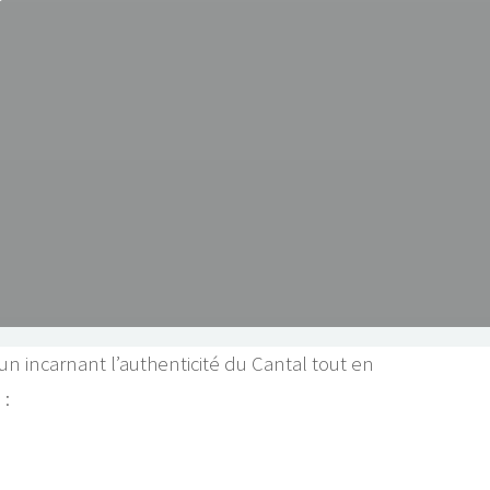
cun incarnant l’authenticité du Cantal tout en
 :