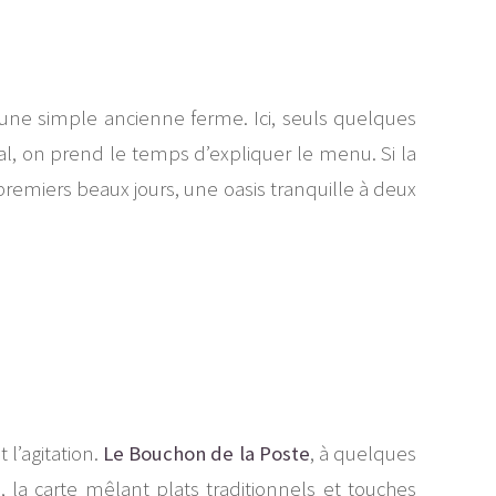
une simple ancienne ferme. Ici, seuls quelques
cal, on prend le temps d’expliquer le menu. Si la
s premiers beaux jours, une oasis tranquille à deux
 l’agitation.
Le Bouchon de la Poste
, à quelques
 la carte mêlant plats traditionnels et touches