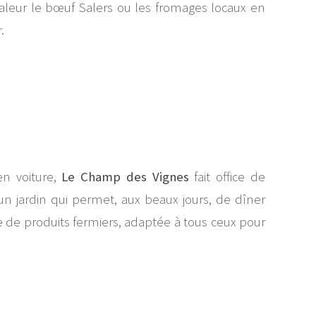
valeur le bœuf Salers ou les fromages locaux en
.
en voiture,
Le Champ des Vignes
fait office de
un jardin qui permet, aux beaux jours, de dîner
e de produits fermiers, adaptée à tous ceux pour