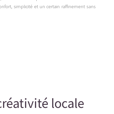
fort, simplicité et un certain raffinement sans
créativité locale