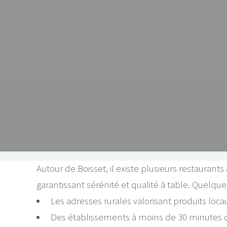
Autour de Boisset, il existe plusieurs restaurant
garantissant sérénité et qualité à table. Quelques
Les adresses rurales valorisant produits locau
Des établissements à moins de 30 minutes de