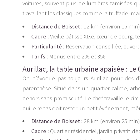
voitures, souvent plus de lumières tamisées qu
travaillant les classiques comme la truffade, mai
Distance de Boisset :
12 km (environ 15 min)
Cadre :
Vieille bâtisse XIXe, cœur de bourg, t
Particularité :
Réservation conseillée, ouvert
Tarifs :
Menus entre 20€ et 35€
Aurillac, la table urbaine apaisée : L
On n’évoque pas toujours Aurillac pour des d
parenthèse. Situé dans un quartier calme, arbor
dehors sans promiscuité. Le chef travaille le c
qui le repas doit rester un petit événement, m
Distance de Boisset :
28 km (environ 25 min)
Cadre :
Quartier résidentiel, jardin privatif,