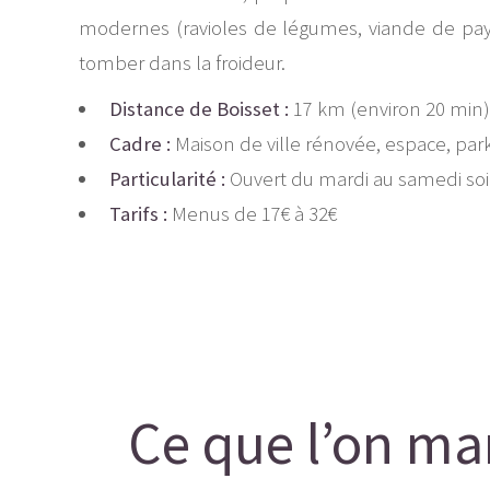
modernes (ravioles de légumes, viande de pays, 
tomber dans la froideur.
Distance de Boisset :
17 km (environ 20 min)
Cadre :
Maison de ville rénovée, espace, park
Particularité :
Ouvert du mardi au samedi soir
Tarifs :
Menus de 17€ à 32€
Ce que l’on mang