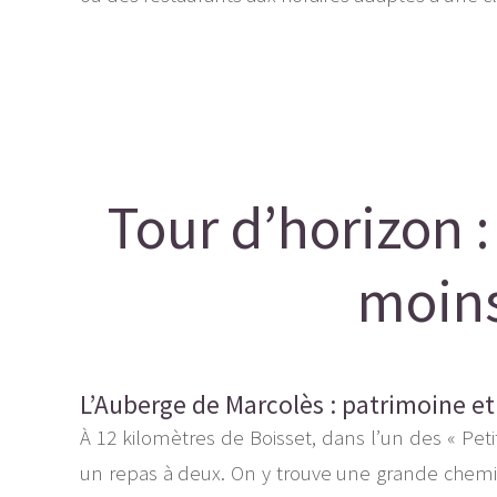
Tour d’horizon :
moins
L’Auberge de Marcolès : patrimoine et
À 12 kilomètres de Boisset, dans l’un des « Pet
un repas à deux. On y trouve une grande cheminé