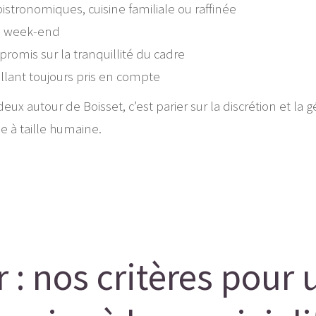
 bistronomiques, cuisine familiale ou raffinée
le week-end
romis sur la tranquillité du cadre
illant toujours pris en compte
eux autour de Boisset, c’est parier sur la discrétion et la
e à taille humaine.
: nos critères pour 