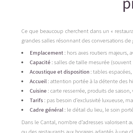
p
Ce que beaucoup cherchent dans un « restaurant 
grandes salles résonnant des conversations de 
Emplacement
: hors axes routiers majeurs, 
Capacité
: salles de taille mesurée (souvent 
Acoustique et disposition
: tables espacées, 
Accueil
: attention portée à la détente des 
Cuisine
: carte resserrée, produits de saison, 
Tarifs
: pas besoin d’exclusivité luxueuse, ma
Cadre général
: le détail du lieu, le soin por
Dans le Cantal, nombre d’adresses valorisent aujo
ou des restaurants aux horaires adaptés à une cl