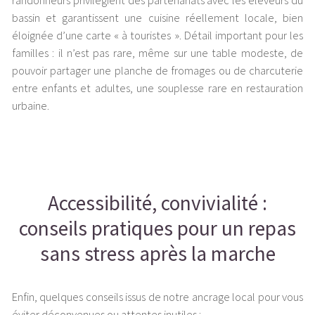
randonneurs privilégient des partenariats avec les éleveurs du
bassin et garantissent une cuisine réellement locale, bien
éloignée d’une carte « à touristes ». Détail important pour les
familles : il n’est pas rare, même sur une table modeste, de
pouvoir partager une planche de fromages ou de charcuterie
entre enfants et adultes, une souplesse rare en restauration
urbaine.
Accessibilité, convivialité :
conseils pratiques pour un repas
sans stress après la marche
Enfin, quelques conseils issus de notre ancrage local pour vous
éviter déconvenues ou attentes inutiles :