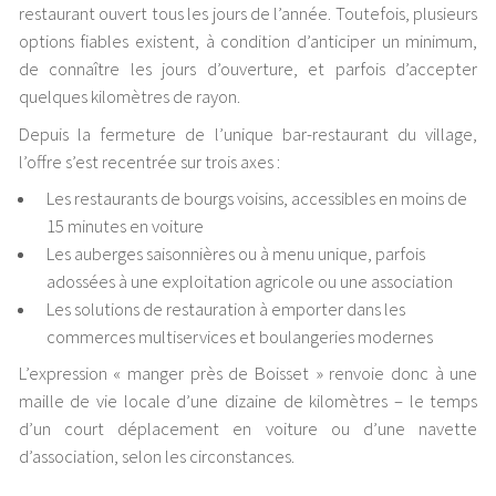
restaurant ouvert tous les jours de l’année. Toutefois, plusieurs
options fiables existent, à condition d’anticiper un minimum,
de connaître les jours d’ouverture, et parfois d’accepter
quelques kilomètres de rayon.
Depuis la fermeture de l’unique bar-restaurant du village,
l’offre s’est recentrée sur trois axes :
Les restaurants de bourgs voisins, accessibles en moins de
15 minutes en voiture
Les auberges saisonnières ou à menu unique, parfois
adossées à une exploitation agricole ou une association
Les solutions de restauration à emporter dans les
commerces multiservices et boulangeries modernes
L’expression « manger près de Boisset » renvoie donc à une
maille de vie locale d’une dizaine de kilomètres – le temps
d’un court déplacement en voiture ou d’une navette
d’association, selon les circonstances.