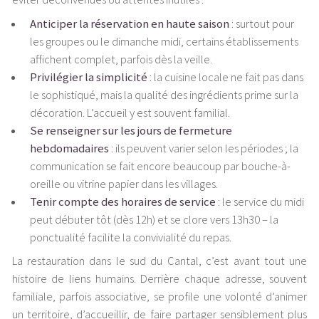
Anticiper la réservation en haute saison
: surtout pour
les groupes ou le dimanche midi, certains établissements
affichent complet, parfois dès la veille.
Privilégier la simplicité
: la cuisine locale ne fait pas dans
le sophistiqué, mais la qualité des ingrédients prime sur la
décoration. L’accueil y est souvent familial.
Se renseigner sur les jours de fermeture
hebdomadaires
: ils peuvent varier selon les périodes ; la
communication se fait encore beaucoup par bouche-à-
oreille ou vitrine papier dans les villages.
Tenir compte des horaires de service
: le service du midi
peut débuter tôt (dès 12h) et se clore vers 13h30 – la
ponctualité facilite la convivialité du repas.
La restauration dans le sud du Cantal, c’est avant tout une
histoire de liens humains. Derrière chaque adresse, souvent
familiale, parfois associative, se profile une volonté d’animer
un territoire, d’accueillir, de faire partager sensiblement plus