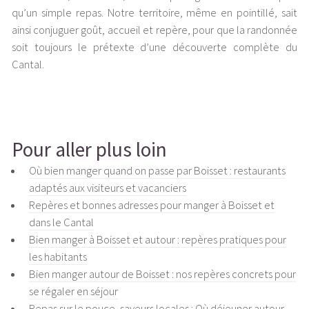
qu’un simple repas. Notre territoire, même en pointillé, sait
ainsi conjuguer goût, accueil et repère, pour que la randonnée
soit toujours le prétexte d’une découverte complète du
Cantal.
Pour aller plus loin
Où bien manger quand on passe par Boisset : restaurants
adaptés aux visiteurs et vacanciers
Repères et bonnes adresses pour manger à Boisset et
dans le Cantal
Bien manger à Boisset et autour : repères pratiques pour
les habitants
Bien manger autour de Boisset : nos repères concrets pour
se régaler en séjour
Repas sur le pouce, saveurs locales : Où déjeuner autour