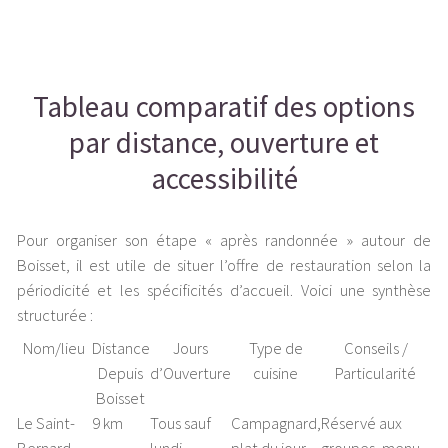
Tableau comparatif des options
par distance, ouverture et
accessibilité
Pour organiser son étape « après randonnée » autour de
Boisset, il est utile de situer l’offre de restauration selon la
périodicité et les spécificités d’accueil. Voici une synthèse
structurée :
Nom/lieu
Distance
Jours
Type de
Conseils /
Depuis
d’Ouverture
cuisine
Particularité
Boisset
Le Saint-
9 km
Tous sauf
Campagnard,
Réservé aux