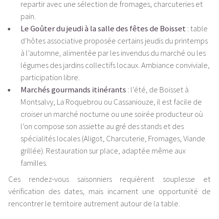
repartir avec une sélection de fromages, charcuteries et
pain.
Le Goûter du jeudi à la salle des fêtes de Boisset
: table
d’hôtes associative proposée certains jeudis du printemps
à l’automne, alimentée par les invendus du marché ou les
légumes des jardins collectifs locaux. Ambiance conviviale,
participation libre.
Marchés gourmands itinérants
: l’été, de Boisset à
Montsalvy, La Roquebrou ou Cassaniouze, il est facile de
croiser un marché nocturne ou une soirée producteur où
l’on compose son assiette au gré des stands et des
spécialités locales (Aligot, Charcuterie, Fromages, Viande
grillée). Restauration sur place, adaptée même aux
familles.
Ces rendez-vous saisonniers requièrent souplesse et
vérification des dates, mais incarnent une opportunité de
rencontrer le territoire autrement autour de la table.