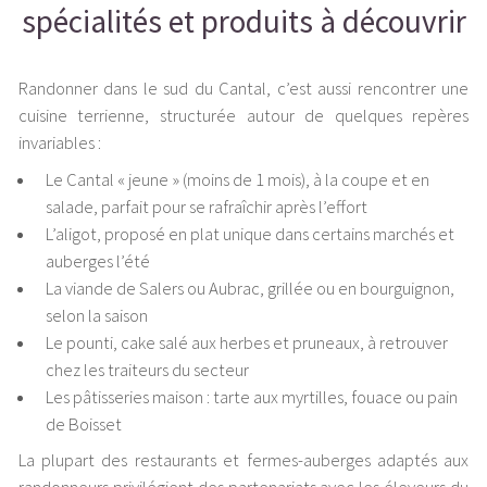
spécialités et produits à découvrir
Randonner dans le sud du Cantal, c’est aussi rencontrer une
cuisine terrienne, structurée autour de quelques repères
invariables :
Le Cantal « jeune » (moins de 1 mois), à la coupe et en
salade, parfait pour se rafraîchir après l’effort
L’aligot, proposé en plat unique dans certains marchés et
auberges l’été
La viande de Salers ou Aubrac, grillée ou en bourguignon,
selon la saison
Le pounti, cake salé aux herbes et pruneaux, à retrouver
chez les traiteurs du secteur
Les pâtisseries maison : tarte aux myrtilles, fouace ou pain
de Boisset
La plupart des restaurants et fermes-auberges adaptés aux