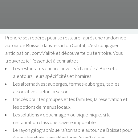
Prendre ses repères pour se restaurer après une randonnée
autour de Boisset dans le sud du Cantal, c’est conjuguer
anticipation, convivialité et découverte du territoire. Vous
trouverez ici l’essentiel à connaître :
Les restaurants encore ouverts à l’année à Boisset et
alentours, leurs spécificités et horaires
Les alternatives : auberges, fermes-auberges, tables
associatives, selon la saison
L’accès pour les groupes et les familles, la réservation et
les options de menus locaux
Les solutions « dépannage » ou pique-nique, si la
restauration classique s’avère impossible
Le rayon géographique raisonnable autour de Boisset pour
élargir les choix, sans dénaturer l’esprit village