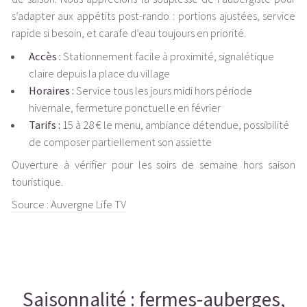
s’adapter aux appétits post-rando : portions ajustées, service
rapide si besoin, et carafe d’eau toujours en priorité.
Accès :
Stationnement facile à proximité, signalétique
claire depuis la place du village
Horaires :
Service tous les jours midi hors période
hivernale, fermeture ponctuelle en février
Tarifs :
15 à 28 € le menu, ambiance détendue, possibilité
de composer partiellement son assiette
Ouverture à vérifier pour les soirs de semaine hors saison
touristique.
Source : Auvergne Life TV
Saisonnalité : fermes-auberges,