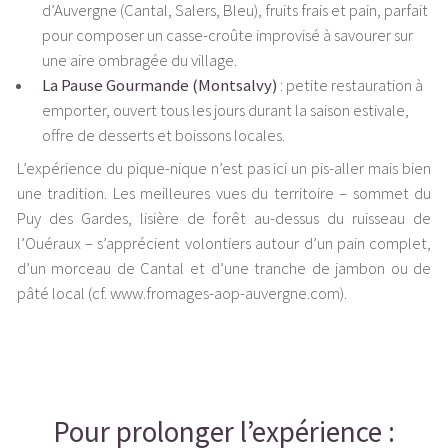
d’Auvergne (Cantal, Salers, Bleu), fruits frais et pain, parfait
pour composer un casse-croûte improvisé à savourer sur
une aire ombragée du village.
La Pause Gourmande (Montsalvy)
: petite restauration à
emporter, ouvert tous les jours durant la saison estivale,
offre de desserts et boissons locales.
L’expérience du pique-nique n’est pas ici un pis-aller mais bien
une tradition. Les meilleures vues du territoire – sommet du
Puy des Gardes, lisière de forêt au-dessus du ruisseau de
l’Ouéraux – s’apprécient volontiers autour d’un pain complet,
d’un morceau de Cantal et d’une tranche de jambon ou de
pâté local (cf. www.fromages-aop-auvergne.com).
Pour prolonger l’expérience :